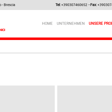
 - Brescia
Tel:
+390307460652
- Fax:
+390307
HOME
UNTERNEHMEN
UNSERE PRO