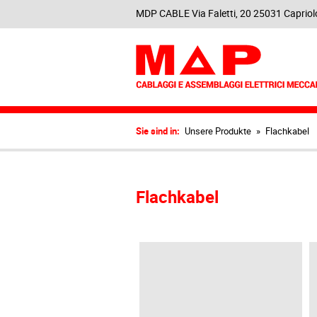
MDP CABLE Via Faletti, 20 25031 Capriolo
Sie sind in:
Unsere Produkte
»
Flachkabel
Flachkabel
CAVI PIATTI