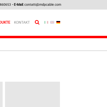
460653
- E-Mail:
contatti@mdpcable.com
DUKTE
KONTAKT